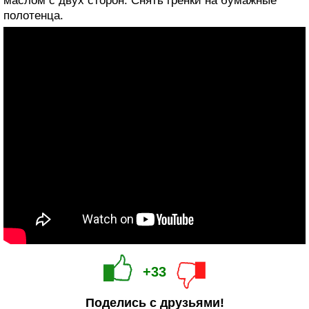
маслом с двух сторон. Снять гренки на бумажные
полотенца.
+33
Поделись с друзьями!