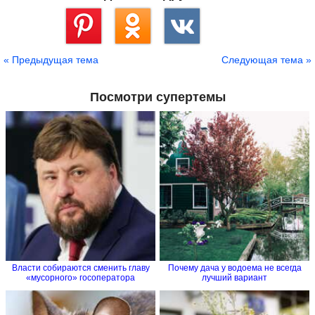
Сохранить
« Предыдущая тема
Следующая тема »
Посмотри супертемы
Власти собираются cменить главу
Почему дача у водоема не всегда
«мусорного» госоператора
лучший вариант