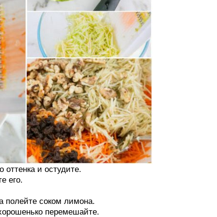
о оттенка и остудите.
е его.
ка полейте соком лимона.
 хорошенько перемешайте.