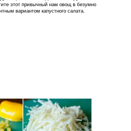
атите этот привычный нам овощ в безумно
антным вариантом капустного салата.