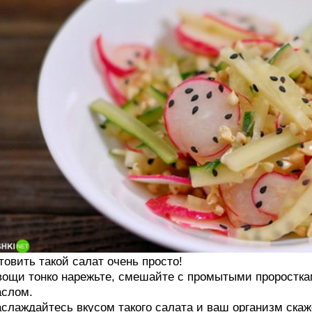
товить такой салат очень просто!
ощи тонко нарежьте, смешайте с промытыми проросткам
слом.
слаждайтесь вкусом такого салата и ваш организм скаж