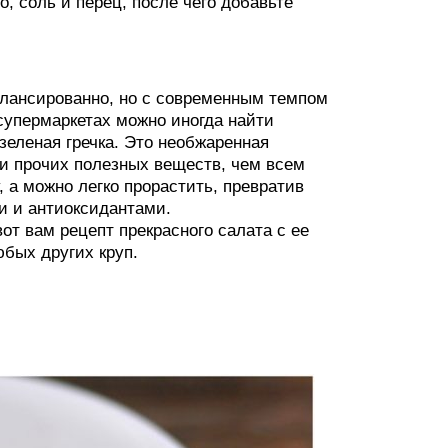
, соль и перец, после чего добавьте
алансированно, но с современным темпом
 супермаркетах можно иногда найти
зеленая гречка. Это необжаренная
 и прочих полезных веществ, чем всем
, а можно легко прорастить, превратив
и и антиоксидантами.
от вам рецепт прекрасного салата с ее
юбых других круп.