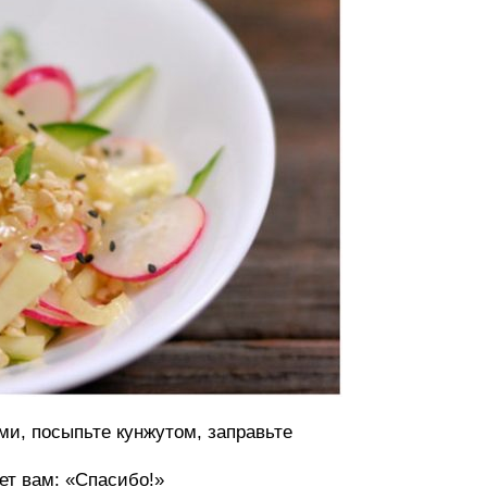
и, посыпьте кунжутом, заправьте
ет вам: «Спасибо!»