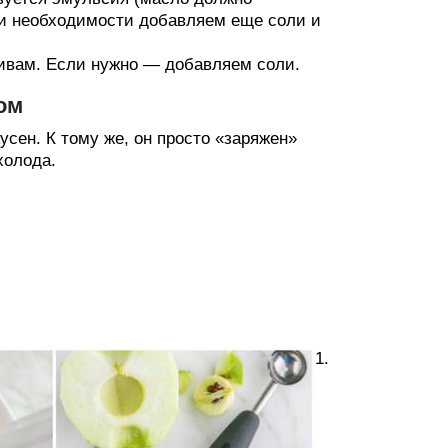
и необходимости добавляем еще соли и
шивам. Если нужно — добавляем соли.
ом
кусен. К тому же, он просто «заряжен»
холода.
1.