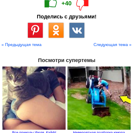
+40
Поделись с друзьями!
Сохранить
« Предыдущая тема
Следующая тема »
Посмотри супертемы
Все приколы Июля. Кайф!
Невероятная подборка юмора