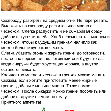
Сковороду разогреть на среднем огне. Не перегревать.
Выложить на сковороду растительное масло с
чесноком. Слегка распустить и не обжаривая сразу
добавить кусочки хлеба. Хлеб перемешать с маслом и
чесноком, чтобы к будущим гренкам налипло как
можно больше кусочков чеснока.
Слегка убавить огонь и жарить гренки до готовности,
постоянно перемешивая. Готовыми они будут тогда,
когда снаружи будет хрустящая корочка, а внутри
останется мякоть.
Количество масла и чеснока в гренках можно менять.
Скажем, если хотите приготовить менее жирные
гренки, добавьте меньше масла. То же самое с
чесноком. После обжарки можно гренки посолить или
добавить другие специи по вкусу.
Приятного аппетита!