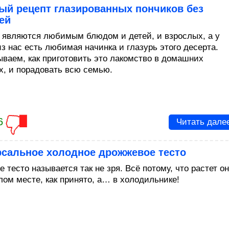
ый рецепт глазированных пончиков без
ей
 являются любимым блюдом и детей, и взрослых, а у
з нас есть любимая начинка и глазурь этого десерта.
ываем, как приготовить это лакомство в домашних
х, и порадовать всю семью.
6
Читать дале
рсальное холодное дрожжевое тесто
 тесто называется так не зря. Всё потому, что растет о
лом месте, как принято, а… в холодильнике!