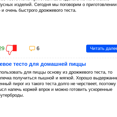
кусных изделий. Сегодня мы поговорим о приготовлении
 и очень быстрого дрожжевого теста.
29
6
Читать дале
евое тесто для домашней пиццы
пользовать для пиццы основу из дрожжевого теста, то
печка получиться пышной и мягкой. Хорошо выдержанн
нный пирог из такого теста долго не черствеет, поэтому
ысл напечь коржей впрок и можно готовить ускоренные
бутерброды.