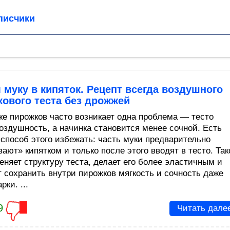
писчики
муку в кипяток. Рецепт всегда воздушного
ового теста без дрожжей
ке пирожков часто возникает одна проблема — тесто
воздушность, а начинка становится менее сочной. Есть
 способ этого избежать: часть муки предварительно
ают» кипятком и только после этого вводят в тесто. Так
еняет структуру теста, делает его более эластичным и
т сохранить внутри пирожков мягкость и сочность даже
рки. ...
9
Читать дале