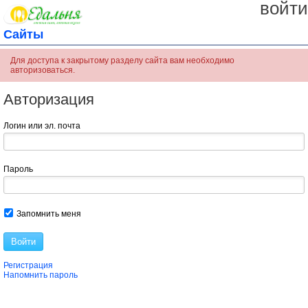
войти
Сайты
Для доступа к закрытому разделу сайта вам необходимо
авторизоваться.
Авторизация
Логин или эл. почта
Пароль
Запомнить меня
Войти
Регистрация
Напомнить пароль