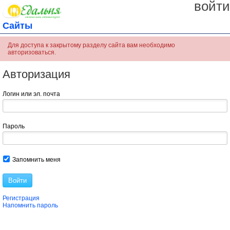
войти
Сайты
Для доступа к закрытому разделу сайта вам необходимо
авторизоваться.
Авторизация
Логин или эл. почта
Пароль
Запомнить меня
Войти
Регистрация
Напомнить пароль