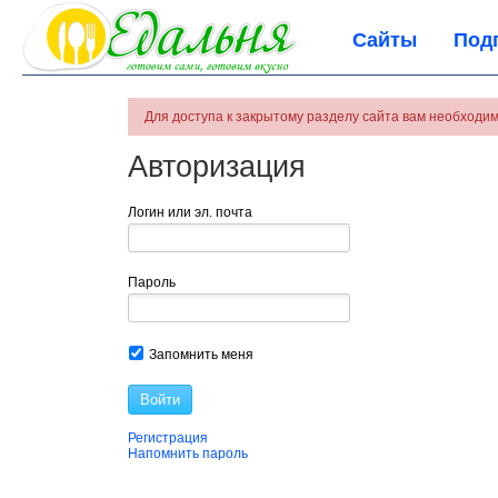
Сайты
Под
Для доступа к закрытому разделу сайта вам необходим
Авторизация
Логин или эл. почта
Пароль
Запомнить меня
Войти
Регистрация
Напомнить пароль