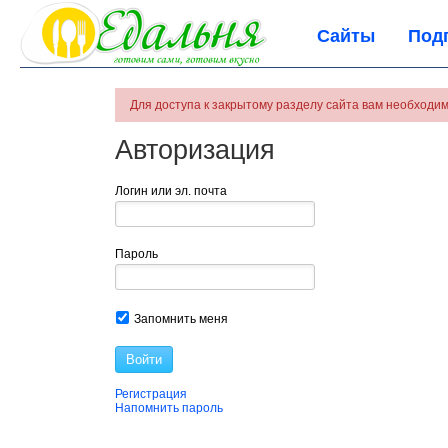
Сайты
Под
Для доступа к закрытому разделу сайта вам необходим
Авторизация
Логин или эл. почта
Пароль
Запомнить меня
Войти
Регистрация
Напомнить пароль