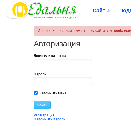
Сайты
Под
Для доступа к закрытому разделу сайта вам необходим
Авторизация
Логин или эл. почта
Пароль
Запомнить меня
Войти
Регистрация
Напомнить пароль