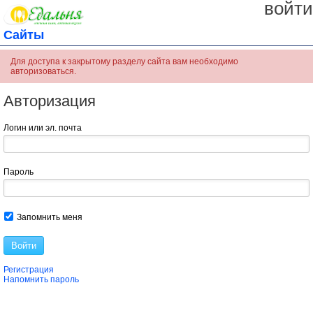
войти
Сайты
Для доступа к закрытому разделу сайта вам необходимо
авторизоваться.
Авторизация
Логин или эл. почта
Пароль
Запомнить меня
Войти
Регистрация
Напомнить пароль