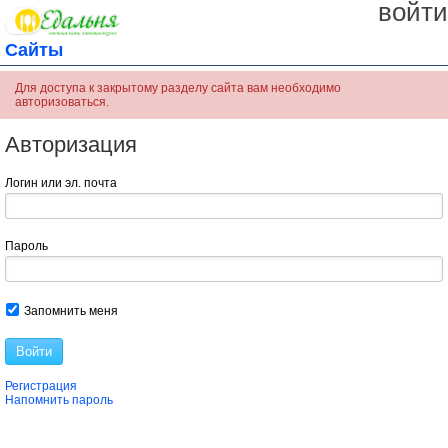
войти
Сайты
Для доступа к закрытому разделу сайта вам необходимо
авторизоваться.
Авторизация
Логин или эл. почта
Пароль
Запомнить меня
Войти
Регистрация
Напомнить пароль