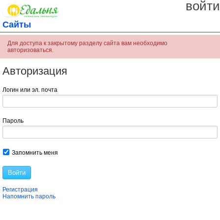
войти
Сайты
Для доступа к закрытому разделу сайта вам необходимо
авторизоваться.
Авторизация
Логин или эл. почта
Пароль
Запомнить меня
Войти
Регистрация
Напомнить пароль