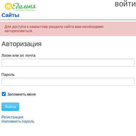
войти
Сайты
Для доступа к закрытому разделу сайта вам необходимо
авторизоваться.
Авторизация
Логин или эл. почта
Пароль
Запомнить меня
Войти
Регистрация
Напомнить пароль