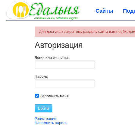
Сайты
Под
Для доступа к закрытому разделу сайта вам необходим
Авторизация
Логин или эл. почта
Пароль
Запомнить меня
Войти
Регистрация
Напомнить пароль