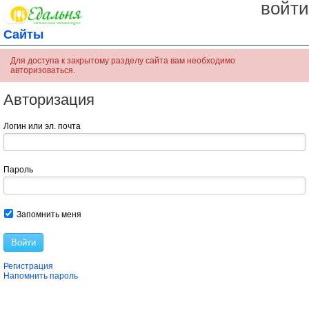
войти
Сайты
Для доступа к закрытому разделу сайта вам необходимо
авторизоваться.
Авторизация
Логин или эл. почта
Пароль
Запомнить меня
Войти
Регистрация
Напомнить пароль