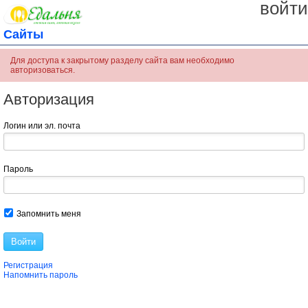
войти
Сайты
Для доступа к закрытому разделу сайта вам необходимо
авторизоваться.
Авторизация
Логин или эл. почта
Пароль
Запомнить меня
Войти
Регистрация
Напомнить пароль