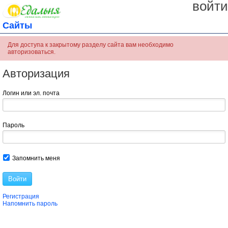
войти
Сайты
Для доступа к закрытому разделу сайта вам необходимо
авторизоваться.
Авторизация
Логин или эл. почта
Пароль
Запомнить меня
Войти
Регистрация
Напомнить пароль