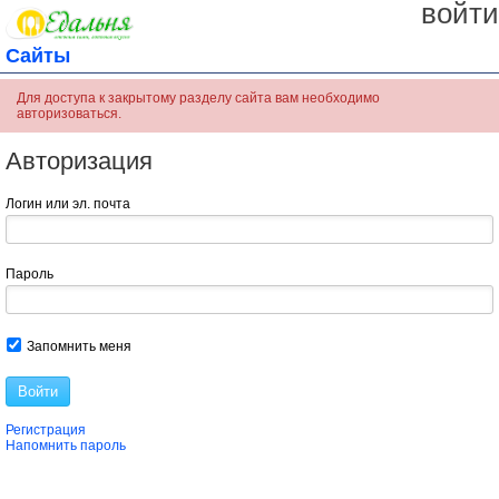
войти
Сайты
Для доступа к закрытому разделу сайта вам необходимо
авторизоваться.
Авторизация
Логин или эл. почта
Пароль
Запомнить меня
Войти
Регистрация
Напомнить пароль