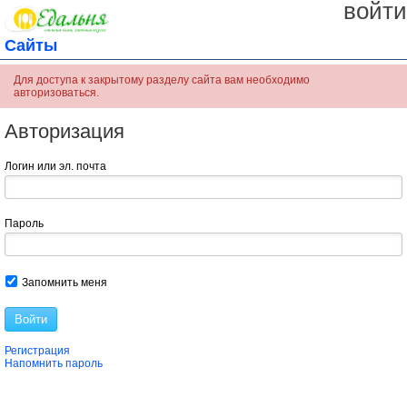
войти
Сайты
Для доступа к закрытому разделу сайта вам необходимо
авторизоваться.
Авторизация
Логин или эл. почта
Пароль
Запомнить меня
Войти
Регистрация
Напомнить пароль