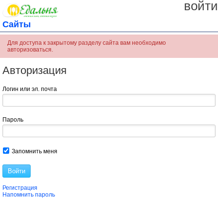
войти
Сайты
Для доступа к закрытому разделу сайта вам необходимо
авторизоваться.
Авторизация
Логин или эл. почта
Пароль
Запомнить меня
Войти
Регистрация
Напомнить пароль