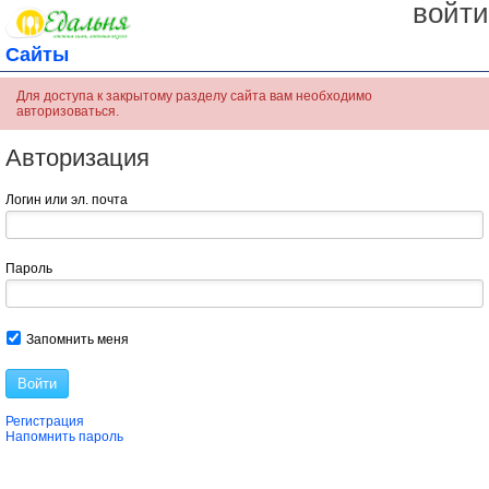
войти
Сайты
Для доступа к закрытому разделу сайта вам необходимо
авторизоваться.
Авторизация
Логин или эл. почта
Пароль
Запомнить меня
Войти
Регистрация
Напомнить пароль